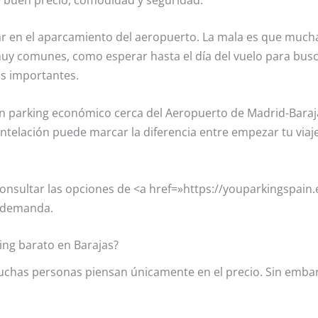
rrar en el aparcamiento del aeropuerto. La mala es que mu
uy comunes, como esperar hasta el día del vuelo para busc
os importantes.
n parking económico cerca del Aeropuerto de Madrid-Baraja
antelación puede marcar la diferencia entre empezar tu viaje
 consultar las opciones de <a href=»https://youparkingspai
a demanda.
ing barato en Barajas?
chas personas piensan únicamente en el precio. Sin emba