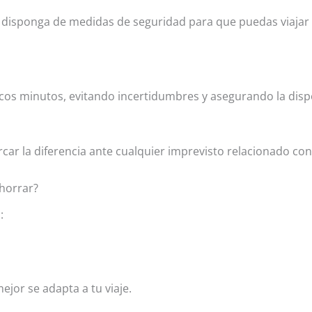
disponga de medidas de seguridad para que puedas viajar co
cos minutos, evitando incertidumbres y asegurando la dispon
car la diferencia ante cualquier imprevisto relacionado con 
ahorrar?
:
ejor se adapta a tu viaje.