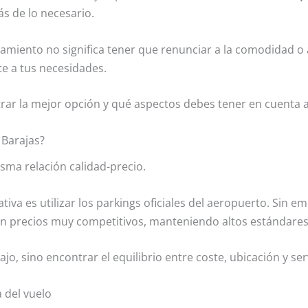
ás de lo necesario.
amiento no significa tener que renunciar a la comodidad o a 
te a tus necesidades.
rar la mejor opción y qué aspectos debes tener en cuenta a
 Barajas?
isma relación calidad-precio.
va es utilizar los parkings oficiales del aeropuerto. Sin em
cen precios muy competitivos, manteniendo altos estándare
o, sino encontrar el equilibrio entre coste, ubicación y ser
 del vuelo