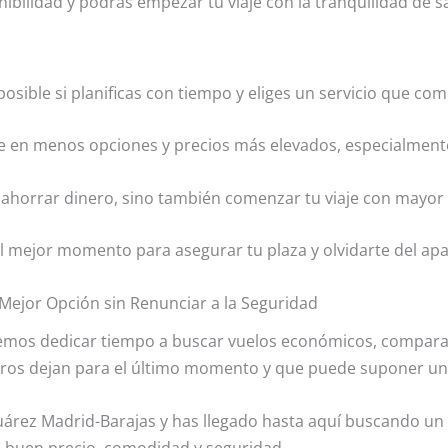
ibilidad y podrás empezar tu viaje con la tranquilidad de s
osible si planificas con tiempo y eliges un servicio que c
se en menos opciones y precios más elevados, especialmen
 ahorrar dinero, sino también comenzar tu viaje con mayor 
el mejor momento para asegurar tu plaza y olvidarte del apar
Mejor Opción sin Renunciar a la Seguridad
emos dedicar tiempo a buscar vuelos económicos, comparar 
os dejan para el último momento y que puede suponer un g
Suárez Madrid-Barajas y has llegado hasta aquí buscando un
 buen precio, comodidad y seguridad.