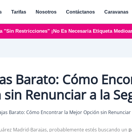
s
Tarifas
Nosotros
Contáctanos
Caravanas
a "sin Restricciones" ¡No Es Necesaria Etiqueta Medioa
jas Barato: Cómo Encon
 sin Renunciar a la Se
o Suárez Madrid-Barajas, probablemente estés buscando un
p