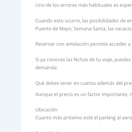
Uno de los errores más habituales es espera
Cuando esto ocurre, las posibilidades de 
Puente de Mayo, Semana Santa, las vacacion
Reservar con antelación permite acceder a 
Si ya conoces las fechas de tu viaje, puede
demanda.
Qué debes tener en cuenta además del pre
Aunque el precio es un factor importante, no
Ubicación
Cuanto más próximo esté el parking al aer