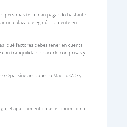
chas personas terminan pagando bastante
ar una plaza o elegir únicamente en
s, qué factores debes tener en cuenta
 con tranquilidad o hacerlo con prisas y
n.es/»>parking aeropuerto Madrid</a> y
rgo, el aparcamiento más económico no