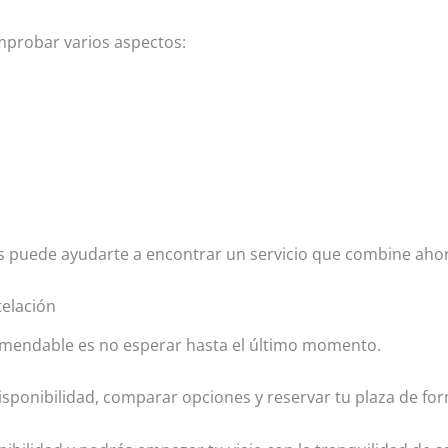
mprobar varios aspectos:
puede ayudarte a encontrar un servicio que combine ahorr
telación
comendable es no esperar hasta el último momento.
sponibilidad, comparar opciones y reservar tu plaza de form