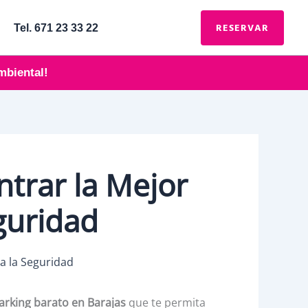
RESERVAR
Tel. 671 23 33 22
mbiental!
trar la Mejor
guridad
arking barato en Barajas
que te permita