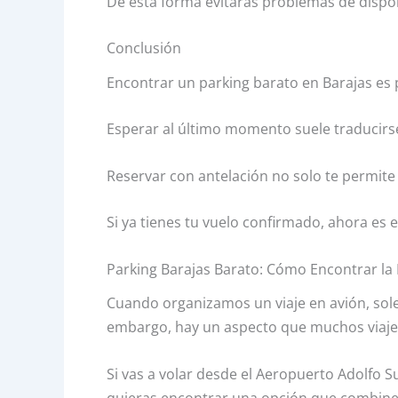
De esta forma evitarás problemas de dispon
Conclusión
Encontrar un parking barato en Barajas es p
Esperar al último momento suele traducir
Reservar con antelación no solo te permite
Si ya tienes tu vuelo confirmado, ahora es 
Parking Barajas Barato: Cómo Encontrar la 
Cuando organizamos un viaje en avión, sol
embargo, hay un aspecto que muchos viajer
Si vas a volar desde el Aeropuerto Adolfo 
quieras encontrar una opción que combine