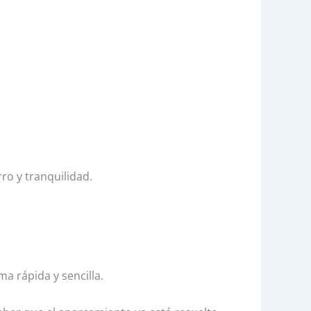
o y tranquilidad.
a rápida y sencilla.