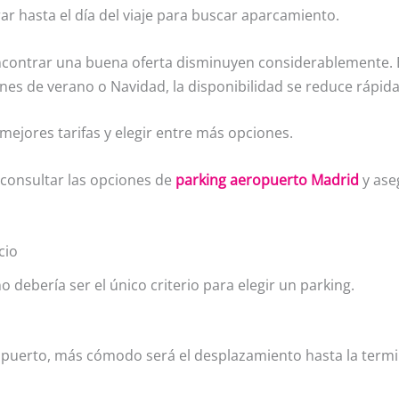
r hasta el día del viaje para buscar aparcamiento.
encontrar una buena oferta disminuyen considerablemente. E
es de verano o Navidad, la disponibilidad se reduce rápid
mejores tarifas y elegir entre más opciones.
s consultar las opciones de
parking aeropuerto Madrid
y ase
cio
 debería ser el único criterio para elegir un parking.
opuerto, más cómodo será el desplazamiento hasta la termi