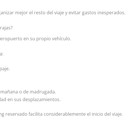
izar mejor el resto del viaje y evitar gastos inesperados.
rajas?
aeropuerto en su propio vehículo.
a:
paje.
la mañana o de madrugada.
dad en sus desplazamientos.
 reservado facilita considerablemente el inicio del viaje.