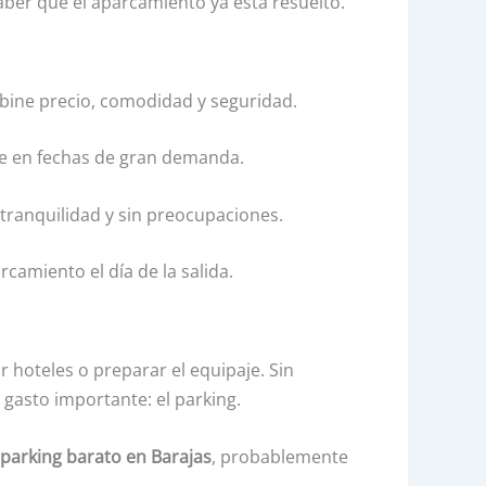
aber que el aparcamiento ya está resuelto.
ombine precio, comodidad y seguridad.
te en fechas de gran demanda.
tranquilidad y sin preocupaciones.
camiento el día de la salida.
hoteles o preparar el equipaje. Sin
asto importante: el parking.
parking barato en Barajas
, probablemente