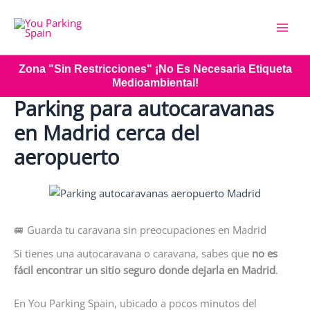
Ir
al
contenido
Zona "sin Restricciones" ¡No Es Necesaria Etiqueta
Medioambiental!
Parking para autocaravanas
en Madrid cerca del
aeropuerto
🚐 Guarda tu caravana sin preocupaciones en Madrid
Si tienes una autocaravana o caravana, sabes que
no es
fácil encontrar un sitio seguro donde dejarla en Madrid
.
En You Parking Spain, ubicado a pocos minutos del